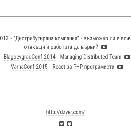
2013
- "Дистрибутирана компания" - възможно ли е вси
отвкъщи и работата да върви?
BlagoevgradConf 2014
- Managing Distributed Team
VarnaConf 2015
- React за PHP програмисти
http://dzver.com/