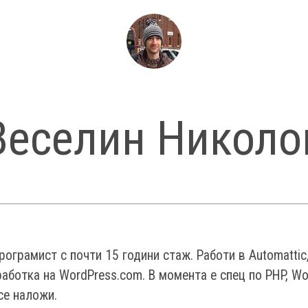
Веселин Николо
рограмист с почти 15 години стаж. Работи в Automattic
работка на WordPress.com. В момента е спец по PHP, Wo
се наложи.