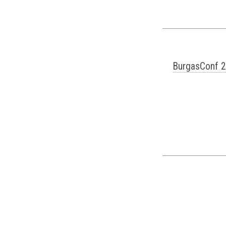
BurgasConf 