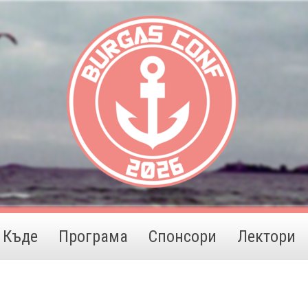
Къде
Програма
Спонсори
Лектори