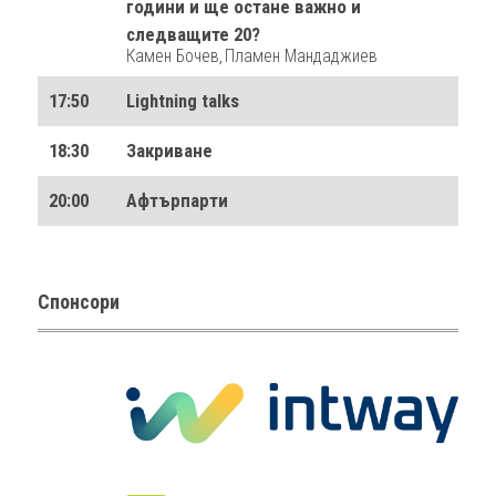
години и ще остане важно и
следващите 20?
Камен Бочев
Пламен Мандаджиев
,
17:50
Lightning talks
18:30
Закриване
20:00
Афтърпарти
Спонсори