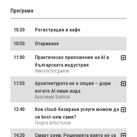
Програма
10:30
Регистрация и кафе
10:50
Откриване
11:00
Практическо приложение на AI в
българската индустрия
Никола Богданов
11:50
Архитектурата не е опция – дори
когато AI пише кода
Красимир Байлов
12:40
Кои cloud-базирани услуги можем да
си host-нем сами?
Георги Апостолов
14:30
Смарт хоум: Решенията които не са