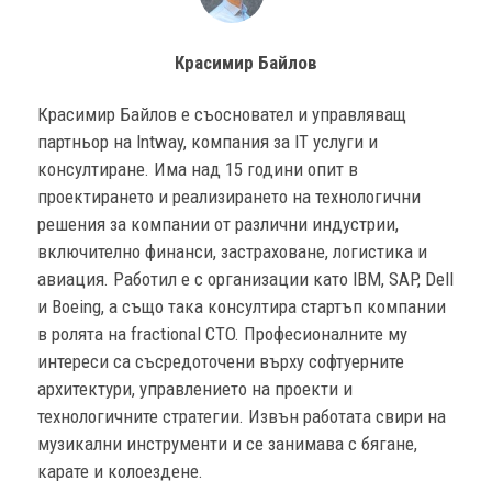
Красимир Байлов
Красимир Байлов е съосновател и управляващ
партньор на Intway, компания за IT услуги и
консултиране. Има над 15 години опит в
проектирането и реализирането на технологични
решения за компании от различни индустрии,
включително финанси, застраховане, логистика и
авиация. Работил е с организации като IBM, SAP, Dell
и Boeing, а също така консултира стартъп компании
в ролята на fractional CTO. Професионалните му
интереси са съсредоточени върху софтуерните
архитектури, управлението на проекти и
технологичните стратегии. Извън работата свири на
музикални инструменти и се занимава с бягане,
карате и колоездене.