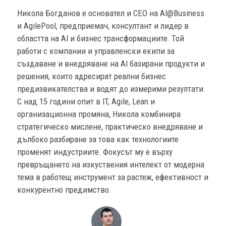
Никола Богданов е основател и CEO на AI@Business
и AgilePool, предприемач, консултант и лидер в
областта на AI и бизнес трансформациите. Той
работи с компании и управленски екипи за
създаване и внедряване на AI базирани продукти и
решения, които адресират реални бизнес
предизвикателства и водят до измерими резултати.
С над 15 години опит в IT, Agile, Lean и
организационна промяна, Никола комбинира
стратегическо мислене, практическо внедряване и
дълбоко разбиране за това как технологиите
променят индустриите. Фокусът му е върху
превръщането на изкуствения интелект от модерна
тема в работещ инструмент за растеж, ефективност и
конкурентно предимство.