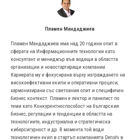
Пламен Мандаджиев
Пламен Мандаджиев има над 20 години опит в
сферата на Информационните технологии като
консултант и мениджър във водещи в областта
организации и новостартиращи компании.
Кариерата му е фокусирана върху изграждането на
високоефективни екипи и оперативни процеси,
хармонизирани със световния опит и специфичен
бизнес контекст. Пламен е лектор и панелист по
теми като Конкурентноспособост на българския
бизнес, регулации и тенденции в областта на
технологиите, индустриална и стратегическа
киберсигурност и др. В момента той води
технологичен екип в стартъп компанията Denshi в