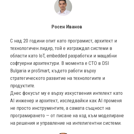
Росен Иванов
С над 20 години опит като програмист, архитект и
технологичен лидер, той е изграждал системи в
области като IoT, embedded разработки и мащабни
софтуерни архитектури. В момента е CTO в DSI
Bulgaria и proSmart, където работи върху
стратегическото развитие на технологиите и
продуктите.
Днес фокусът му е върху изкуствения интелект като
AI инженер и архитект, изследвайки как AI променя
не просто инструментите, а самата същност на
програмирането — от писане на код към моделиране
на решения и управление на интелигентни системи.