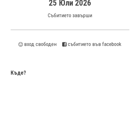
25 Юли 2026
Събитието завърши
вход свободен
cъбитието във facebook
Къде?