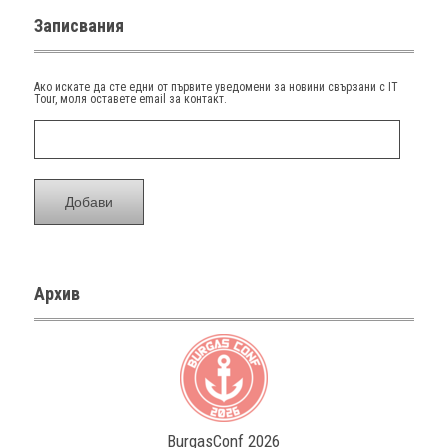
Записвания
Aко искате да сте едни от първите уведомени за новини свързани с IT
Tour, моля оставете email за контакт.
Архив
BurgasConf 2026