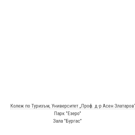
Колеж по Туризъм, Университет „Проф. д-р Асен Златаров
Парк "Езеро"
Зала "Бургас"