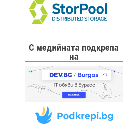
С медийната подкрепа
на