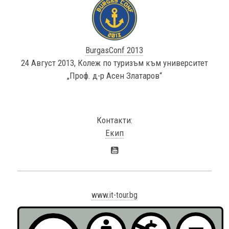
BurgasConf 2013
24 Август 2013, Колеж по туризъм към университет
„Проф. д-р Асен Златаров“
Контакти:
Екип
www.it-tour.bg