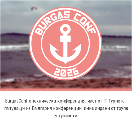
BurgasConf е техническа конференция, част от IT Турнето -
пътуващи из България конференции, инициирани от група
ентусиасти.