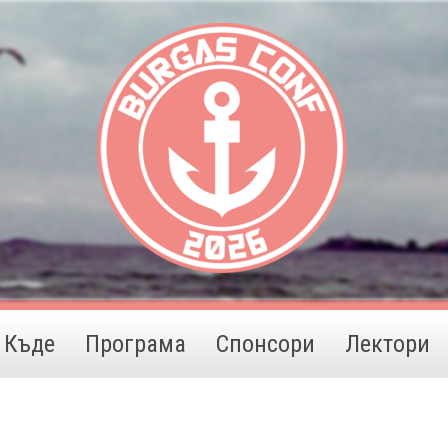
Къде
Програма
Спонсори
Лектори