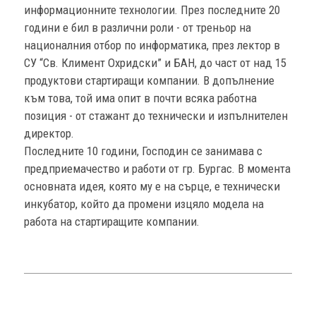
информационните технологии. През последните 20
години е бил в различни роли - от треньор на
националния отбор по информатика, през лектор в
СУ “Св. Климент Охридски” и БАН, до част от над 15
продуктови стартиращи компании. В допълнение
към това, той има опит в почти всяка работна
позиция - от стажант до технически и изпълнителен
директор.
Последните 10 години, Господин се занимава с
предприемачество и работи от гр. Бургас. В момента
основната идея, която му е на сърце, е технически
инкубатор, който да промени изцяло модела на
работа на стартиращите компании.