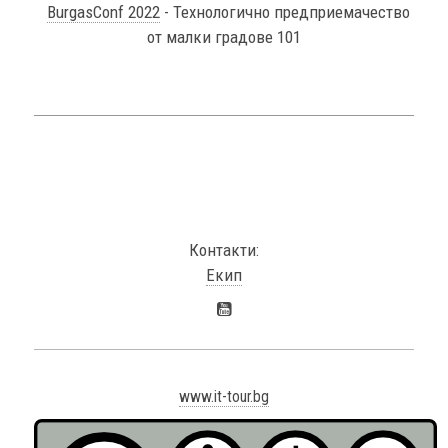
BurgasConf 2022
- Технологично предприемачество
от малки градове 101
Контакти:
Екип
www.it-tour.bg