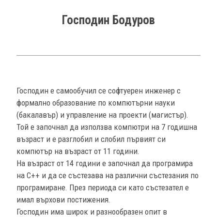
Господин Бодуров
Господин е самообучил се софтуерен инженер с
формално образование по компютърни науки
(бакалавър) и управление на проекти (магистър).
Той е започнал да използва компютри на 7 годишна
възраст и е разглобил и слобил първият си
компютър на възраст от 11 години.
На възраст от 14 години е започнал да програмира
на C++ и да се състезава на различни състезания по
програмиране. През периода си като състезател е
имал върхови постижения.
Господин има широк и разнообразен опит в