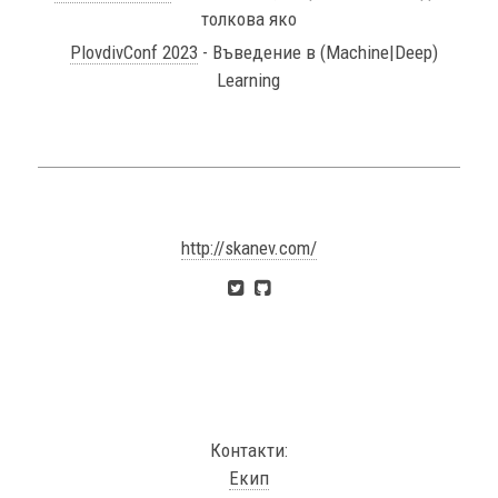
толкова яко
PlovdivConf 2023
- Въведение в (Machine|Deep)
Learning
http://skanev.com/
Контакти:
Екип