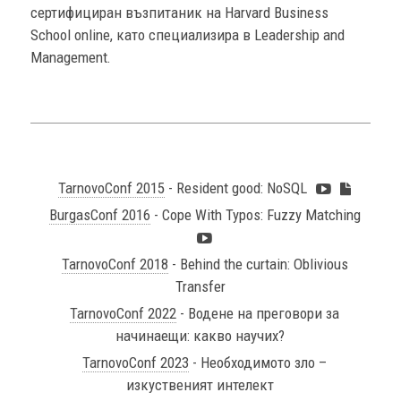
сертифициран възпитаник на Harvard Business
School online, като специализира в Leadership and
Management.
TarnovoConf 2015
- Resident good: NoSQL
BurgasConf 2016
- Cope With Typos: Fuzzy Matching
TarnovoConf 2018
- Behind the curtain: Oblivious
Transfer
TarnovoConf 2022
- Водене на преговори за
начинаещи: какво научих?
TarnovoConf 2023
- Необходимото зло –
изкуственият интелект