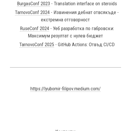
BurgasConf 2023
- Translation interface on steroids
TarnovoConf 2024
- Извинения дебнат отвсякъде -
екстремна отговорност
RuseConf 2024
- Уеб разработка по габровски:
Максимум резултат с нулев бюджет
TarnovoConf 2025
- GitHub Actions: Отвъд CI/CD
https://lyubomir-filipov.medium.com/