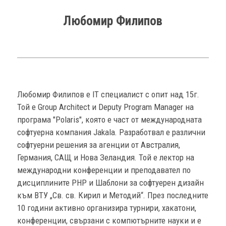
Любомир Филипов
Любомир Филипов e IT специалист с опит над 15г.
Той е Group Architect и Deputy Program Manager на
програма "Polaris", която е част от международната
софтуерна компания Jakala. Разработвал е различни
софтуерни решения за агенции от Австралия,
Германия, САЩ и Нова Зеландия. Той е лектор на
международни конференции и преподавател по
дисциплините PHP и Шаблони за софтуерен дизайн
към ВТУ „Св. св. Кирил и Методий“. През последните
10 години активно организира турнири, хакатони,
конференции, свързани с компютърните науки и е