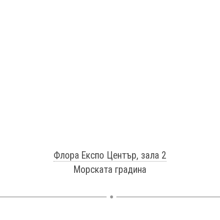
Флора Експо Център, зала 2
Морската градина