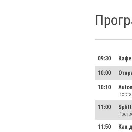
Прогр
09:30
Кафе
10:00
Откр
10:10
Autom
Коста
11:00
Split
Рости
11:50
Как 