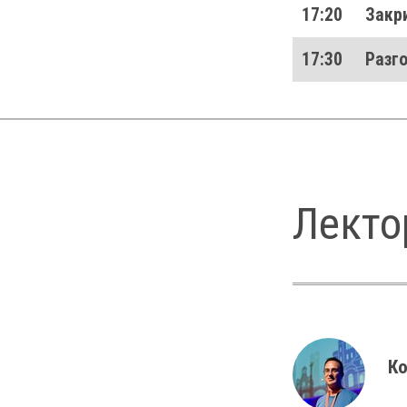
17:20
Закр
17:30
Разг
Лекто
Ко