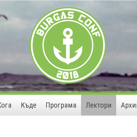
Кога
Къде
Програма
Лектори
Архи